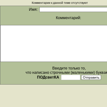
Комментарии к данной теме отсутствуют
Имя:
Комментарий:
Введите только то,
что написано строчными (маленькими) буква
ПОДсветКА