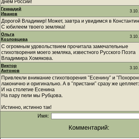
днём России!
Геннадий
3.10
Иванов
Дорогой Владимир! Может, завтра и увидимся в Константин
С юбилеем твоего земляка!
Ольга
3.10
Козловцева
С огромным удовольствием прочитала замечательные
стихотворения моего земляка, известного Русского Поэта
Владимира Хомякова.
Виктор
3.10
Антонов
Привлекли внимание стихотворения "Есенину" и "Похорон
лаконично и оригинально. А в "пристани" сразу же цепляет:
И на столетие Есенина
На пару пели мы Рубцова.
Истинно, истинно так!
Имя:
Комментарий: