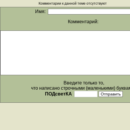
Комментарии к данной теме отсутствуют
Имя:
Комментарий:
Введите только то,
что написано строчными (маленькими) буква
ПОДсветКА