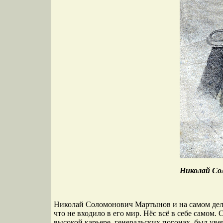
Николай Сол
Николай Соломонович Мартынов и на самом деле
что не входило в его мир. Нёс всё в себе самом
высокой карьере, генеральских погонах, был уве