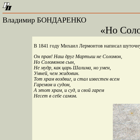
Владимир БОНДАРЕНКО
«Но Сол
В 1841 году Михаил Лермонтов написал шуточн
Он прав! Наш друг Мартыш не Соломон,
Но Соломонов сын,
Не мудр, как царь Шалима, но умен,
Умней, чем жидовин.
Тот храм воздвиг, и стал известен всем
Гаремом и судом,
А этот храм, и суд, и свой гарем
Несет в себе самом.