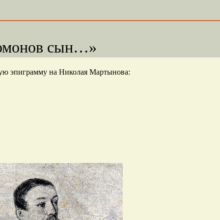
омонов сын…»
ую эпиграмму на Николая Мартынова: