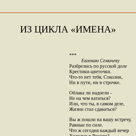
ИЗ ЦИКЛА «ИМЕНА»
***
Евгению Семичеву
Разбрелись по русской доле
Крестики-цветочки.
Что-то нет тебя, Соколик,
Ни в пути, ни в строчке.
Облака ли надоели -
Не на чем кататься?
Или, что ты, в самом деле,
Жизни стал сдаваться?
Вы ж пошли на вашу встречу,
Равные по силе.
Что ж сегодня каждый вечер
Холодно в России?