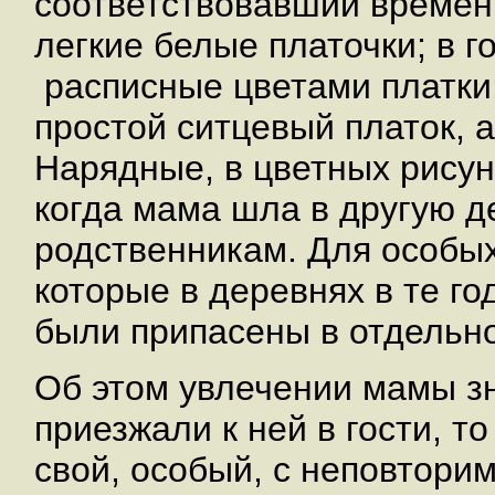
соответствовавший времени
легкие белые платочки; в г
расписные цветами платки
простой ситцевый платок, 
Нарядные, в цветных рису
когда мама шла в другую д
родственникам. Для особых
которые в деревнях в те г
были припасены в отдельн
Об этом увлечении мамы зн
приезжали к ней в гости, т
свой, особый, с неповтори