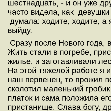
шестнадцать, - и он уже д
часто видела, как девушки
думала: ходите, ходите, а 
выйду.
Сразу после Нового года, в
Жить стали в погребе, при
жилье, и заготавливали лес
На этой тяжелой работе я 
наш первенец, то прожил в
сколотил маленький гробик
платок и сама положила ег
пристанище. Слава богу, д