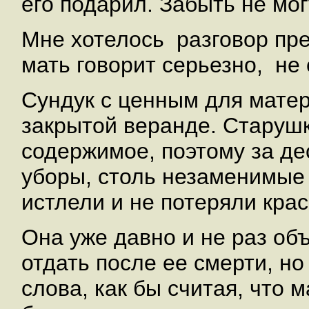
его подарил. Забыть не мог
Мне хотелось разговор прев
мать говорит серьезно, не
Сундук с ценным для мате
закрытой веранде. Старуш
содержимое, поэтому за де
уборы, столь незаменимые 
истлели и не потеряли крас
Она уже давно и не раз об
отдать после ее смерти, н
слова, как бы считая, что 