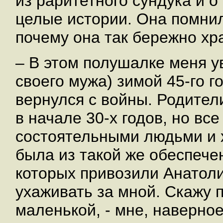
из раритетного сундука и 
целые истории. Она помнила
почему она так бережно хр
– В этом полушалке меня у
своего мужа) зимой 45-го г
вернулся с войны. Родител
в начале 30-х годов, но вс
состоятельными людьми и 
была из такой же обеспече
которых привозили Анатоли
ухаживать за мной. Скажу 
маленькой, - мне, наверное