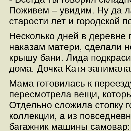
Поживем – увидим. Ну да л
старости лет и городской п
Несколько дней в деревне 
наказам матери, сделали 
крышу бани. Лида подкраси
дома. Дочка Катя занимал
Мама готовилась к переезд
пересмотрела вещи, которы
Отдельно сложила стопку г
коллекции, а из повседнев
багажник машины самовар: 