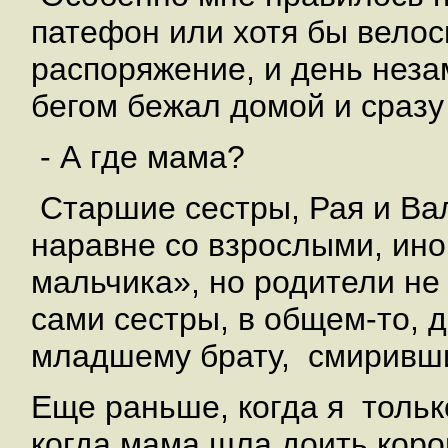
патефон или хотя бы велос
распоряжение, и день неза
бегом бежал домой и сраз
- А где мама?
Старшие сестры, Рая и Ва
наравне со взрослыми, ино
мальчика», но родители не
сами сестры, в общем-то, 
младшему брату, смиривши
Еще раньше, когда я тольк
когда мама шла доить коро