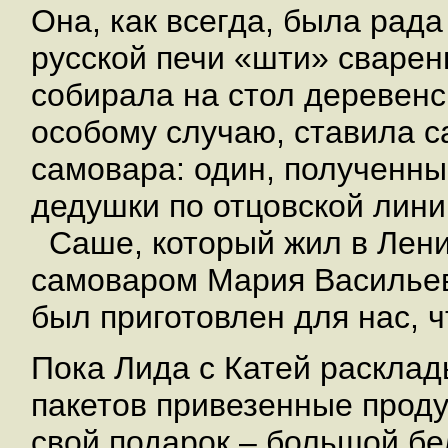
Она, как всегда, была рад
русской печи «шти» сварен
собирала на стол деревенск
особому случаю, ставила с
самовара: один, полученны
дедушки по отцовской лин
Саше, который жил в Лени
самоваром Мария Васильев
был приготовлен для нас, 
Пока Лида с Катей раскла
пакетов привезенные проду
свой подарок – большой бе