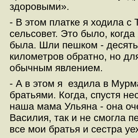
здоровыми».
- В этом платке я ходила с
сельсовет. Это было, когда
была. Шли пешком - десять
километров обратно, но дл
обычным явлением.
- А в этом я ездила в Мурм
братьями. Когда, спустя н
наша мама Ульяна - она оч
Василия, так и не смогла п
все мои братья и сестра уе