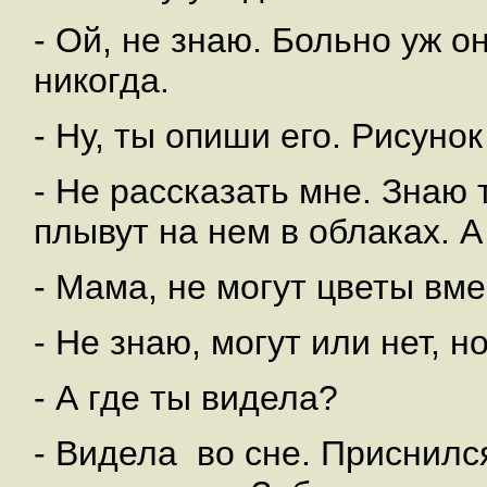
- Ой, не знаю. Больно уж о
никогда.
- Ну, ты опиши его. Рисуно
- Не рассказать мне. Знаю 
плывут на нем в облаках. А
- Мама, не могут цветы вме
- Не знаю, могут или нет, н
- А где ты видела?
- Видела во сне. Приснилс