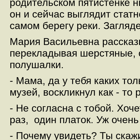
родительском пятистенке ни
он и сейчас выглядит статн
самом берегу реки. Загляд
Мария Васильевна рассказ
перекладывая шерстяные, 
полушалки.
- Мама, да у тебя каких то
музей, воскликнул как - то р
- Не согласна с тобой. Хоч
раз, один платок. Уж очень
- Почему увидеть? Ты скажи