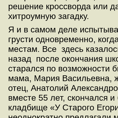
решение кроссворда или да
хитроумную загадку.
Я и в самом деле испытыв
грусти одновременно, когд
местам. Все здесь казалос
назад после окончания школ
старался по возможности б
мама, Мария Васильевна, ж
отец, Анатолий Александро
вместе 55 лет, скончался 
кладбище «У Старого Егор
неоднократно предлагали м