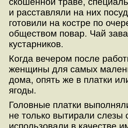
скошенной траве, специаль
и расставляли на них посуд
готовили на костре по оче
обществом повар. Чай зава
кустарников.
Когда вечером после работ
женщины для самых малень
дома, опять же в платки и
ягоды.
Головные платки выполнял
не только вытирали слезы с
использовали в качестве и