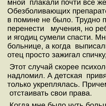
мной плакали почти все ж
Обезболивающих препарато
в помине не было. Трудно 
перенести мучения, но ре
и ягодиц сумели спасти. М
больнице, а когда выписал
отец просто зажигал спичку
Этот случай скорее психол
надломил. А детская привя
только укреплялась. Приче
отстаивать свои права.
Когда мне было чуть больш