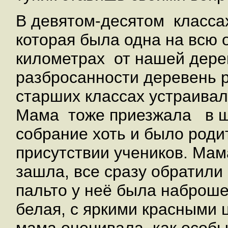
В девятом-десятом классах
которая была одна на всю 
километрах от нашей дерев
разбросанности деревень 
старших классах устраивал
Мама тоже приезжала в шк
собрание хоть и было роди
присутствии учеников. Мам
зашла, все сразу обратили
пальто у неё была наброше
белая, с яркими красными
мама оценивала как особы