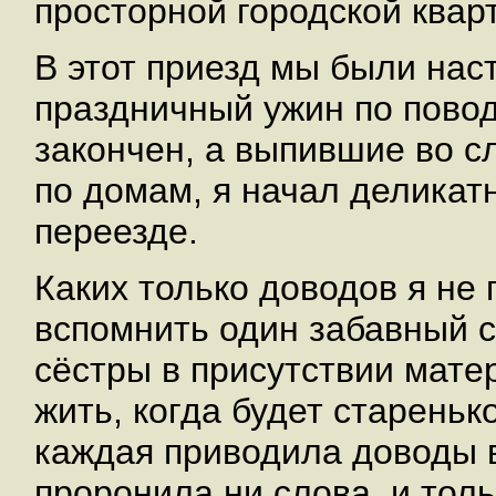
просторной городской квар
В этот приезд мы были нас
праздничный ужин по пово
закончен, а выпившие во с
по домам, я начал деликат
переезде.
Каких только доводов я не
вспомнить один забавный с
сёстры в присутствии матер
жить, когда будет стареньк
каждая приводила доводы в
проронила ни слова, и тол