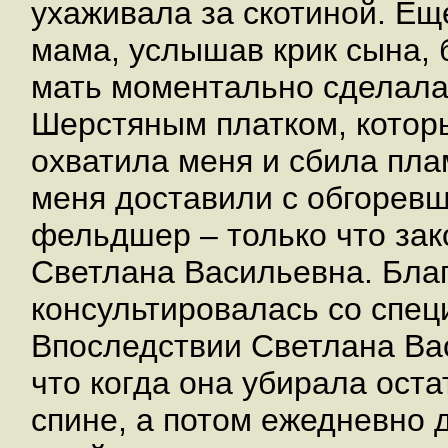
ухаживала за скотиной. Ещ
мама, услышав крик сына, 
мать моментально сделала 
Шерстяным платком, которы
охватила меня и сбила пла
меня доставили с обгоревш
фельдшер – только что за
Светлана Васильевна. Благ
консультировалась со спе
Впоследствии Светлана Ва
что когда она убирала ост
спине, а потом ежедневно 