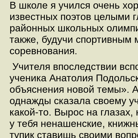
В школе я учился очень хо
известных поэтов целыми г
районных школьных олимпи
также, будучи спортивным 
соревнования.
Учителя впоследствии всп
ученика Анатолия Подольс
объяснения новой темы». А
однажды сказала своему у
какой-то. Вырос на глазах,
у тебя ненашенские, книжны
тупик ставишь своими вопр