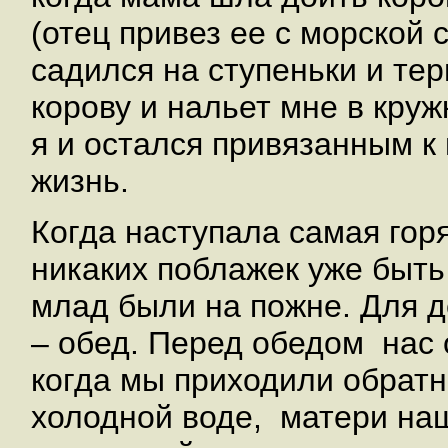
(отец привез ее с морской 
садился на ступеньки и те
корову и нальет мне в круж
я и остался привязанным к
жизнь.
Когда наступала самая горя
никаких поблажек уже быть
млад были на пожне. Для 
– обед. Перед обедом нас о
когда мы приходили обратн
холодной воде, матери наш