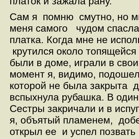
платок и зажала рану.
Сам я помню смутно, но мн
меня самого чудом спасла
платка. Когда мне не испол
крутился около топящейся 
были в доме, играли в свои
момент я, видимо, подошел
которой не была закрыта д
вспыхнула рубашка. В один
Сестры закричали и в испу
я, объятый пламенем, добе
открыл ее и успел позвать 