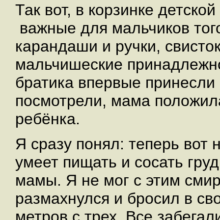
Так вот, в корзинке детск
важные для мальчиков того
карандаши и ручки, свисток
мальчишеские принадлежно
братика впервые принесли 
посмотрели, мама положила
ребёнка.
Я сразу понял: теперь вот н
умеет пищать и сосать гру
мамы. Я не мог с этим смир
размахнулся и бросил в сво
метров с трех. Все забегал