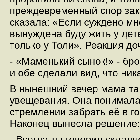
преждевременный спор зак
сказала: «Если суждено мне
вынуждена буду жить у дете
только у Толи». Реакция д
- «Маменький сынок!» - брос
и обе сделали вид, что ник
В нынешний вечер мама та
увещевания. Она понимала,
стремлении забрать её в го
Наконец вынесла решение:
- Всегда ты говорил складно