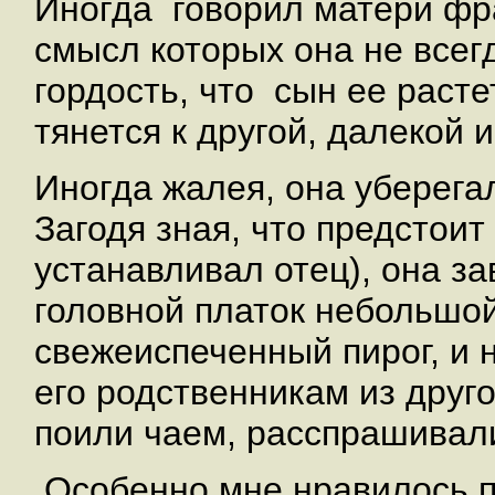
Иногда говорил матери фра
смысл которых она не всег
гордость, что сын ее расте
тянется к другой, далекой 
Иногда жалея, она уберега
Загодя зная, что предстоит
устанавливал отец), она з
головной платок небольшой
свежеиспеченный пирог, и 
его родственникам из друг
поили чаем, расспрашивали
Особенно мне нравилось по