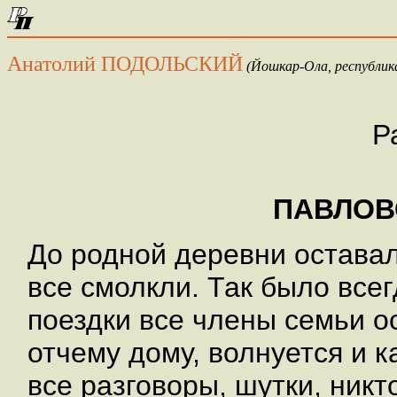
Анатолий ПОДОЛЬСКИЙ
(Йошкар-Ола, республик
Р
ПАВЛОВ
До родной деревни оставал
все смолкли. Так было все
поездки все члены семьи ос
отчему дому, волнуется и 
все разговоры, шутки, никт