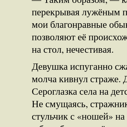
перекрывая лужёным п
мои благонравные обыва
позволяют её происхож
на стол, нечестивая.
Девушка испуганно сжа
молча кивнул страже. 
Сероглазка села на дет
Не смущаясь, стражник
стульчик с «ношей» на 