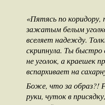
«Пятясь по коридору, 
зажатым белым уголко
вселяет надежду. Толк
скрипнула. Ты быстро 
не уголок, а краешек
вспархивает на сахар
Боже, что за образ?! Р
руки, чуток в присядку